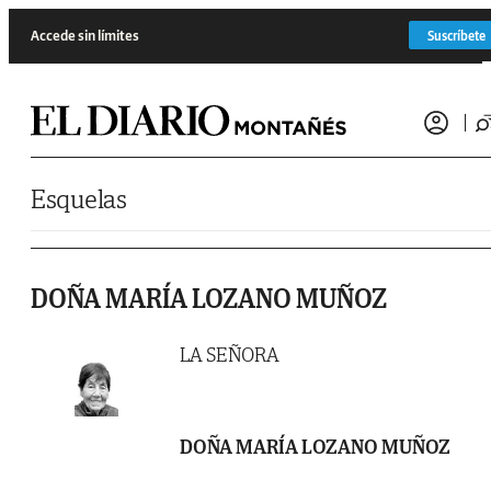
Saltar al contenido
Accede sin límites
Suscríbete
Esquelas
DOÑA MARÍA LOZANO MUÑOZ
LA SEÑORA
DOÑA MARÍA LOZANO MUÑOZ