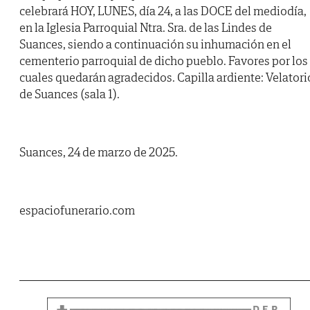
celebrará HOY, LUNES, día 24, a las DOCE del mediodía,
en la Iglesia Parroquial Ntra. Sra. de las Lindes de
Suances, siendo a continuación su inhumación en el
cementerio parroquial de dicho pueblo. Favores por los
cuales quedarán agradecidos. Capilla ardiente: Velatori
de Suances (sala 1).
Suances, 24 de marzo de 2025.
espaciofunerario.com