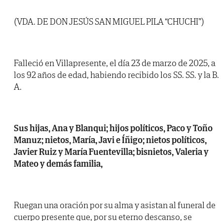
(VDA. DE DON JESÚS SAN MIGUEL PILA “CHUCHI”)
Falleció en Villapresente, el día 23 de marzo de 2025, a
los 92 años de edad, habiendo recibido los SS. SS. y la B.
A.
Sus hijas, Ana y Blanqui; hijos políticos, Paco y Toño
Manuz; nietos, María, Javi e Íñigo; nietos políticos,
Javier Ruiz y María Fuentevilla; bisnietos, Valeria y
Mateo y demás familia,
Ruegan una oración por su alma y asistan al funeral de
cuerpo presente que, por su eterno descanso, se