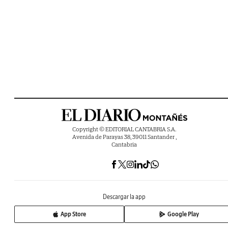
Copyright © EDITORIAL CANTABRIA S.A.
Avenida de Parayas 38, 39011 Santander ,
Cantabria
Descargar la app
App Store
Google Play