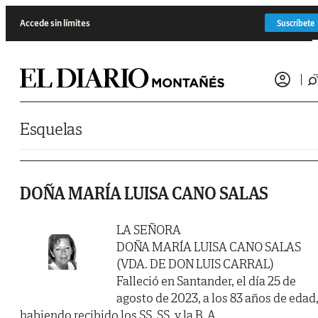
Saltar al contenido
Accede sin límites
Suscríbete
Esquelas
DOÑA MARÍA LUISA CANO SALAS
LA SEÑORA
DOÑA MARÍA LUISA CANO SALAS
(VDA. DE DON LUIS CARRAL)
Falleció en Santander, el día 25 de
agosto de 2023, a los 83 años de edad
habiendo recibido los SS. SS. y la B. A.