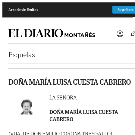
Saltar al contenido
Accede sin límites
Suscríbete
Esquelas
DOÑA MARÍA LUISA CUESTA CABRERO
LA SEÑORA
DOÑA MARÍA LUISA CUESTA
CABRERO
(VDA. DE DON EMILIO CORONA TRESGALLO)