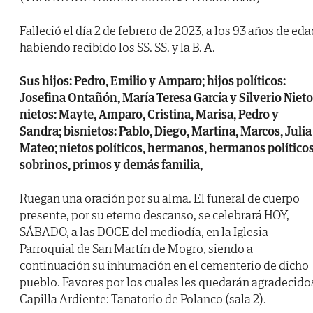
Falleció el día 2 de febrero de 2023, a los 93 años de eda
habiendo recibido los SS. SS. y la B. A.
Sus hijos: Pedro, Emilio y Amparo; hijos políticos:
Josefina Ontañón, María Teresa García y Silverio Nieto
nietos: Mayte, Amparo, Cristina, Marisa, Pedro y
Sandra; bisnietos: Pablo, Diego, Martina, Marcos, Julia
Mateo; nietos políticos, hermanos, hermanos políticos
sobrinos, primos y demás familia,
Ruegan una oración por su alma. El funeral de cuerpo
presente, por su eterno descanso, se celebrará HOY,
SÁBADO, a las DOCE del mediodía, en la Iglesia
Parroquial de San Martín de Mogro, siendo a
continuación su inhumación en el cementerio de dicho
pueblo. Favores por los cuales les quedarán agradecido
Capilla Ardiente: Tanatorio de Polanco (sala 2).