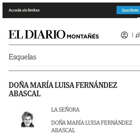
Saltar al contenido
Accede sin límites
Suscríbete
Esquelas
DOÑA MARÍA LUISA FERNÁNDEZ
ABASCAL
LA SEÑORA
DOÑA MARÍA LUISA FERNÁNDEZ
ABASCAL