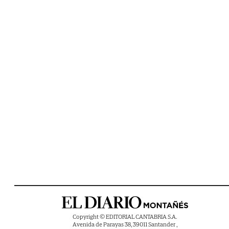
Copyright © EDITORIAL CANTABRIA S.A.
Avenida de Parayas 38, 39011 Santander ,