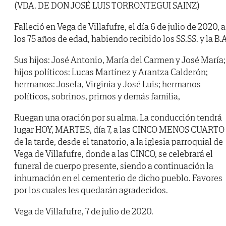
(VDA. DE DON JOSÉ LUIS TORRONTEGUI SAINZ)
Falleció en Vega de Villafufre, el día 6 de julio de 2020, a
los 75 años de edad, habiendo recibido los SS.SS. y la B.A
Sus hijos: José Antonio, María del Carmen y José María;
hijos políticos: Lucas Martínez y Arantza Calderón;
hermanos: Josefa, Virginia y José Luis; hermanos
políticos, sobrinos, primos y demás familia,
Ruegan una oración por su alma. La conducción tendrá
lugar HOY, MARTES, día 7, a las CINCO MENOS CUARTO
de la tarde, desde el tanatorio, a la iglesia parroquial de
Vega de Villafufre, donde a las CINCO, se celebrará el
funeral de cuerpo presente, siendo a continuación la
inhumación en el cementerio de dicho pueblo. Favores
por los cuales les quedarán agradecidos.
Vega de Villafufre, 7 de julio de 2020.