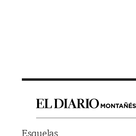
Saltar al contenido
Esquelas