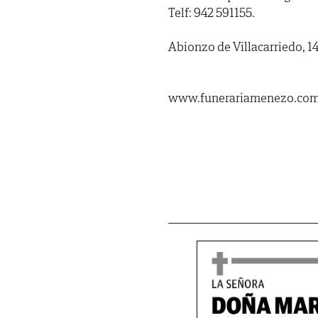
Telf: 942 591155.
Abionzo de Villacarriedo, 14
www.funerariamenezo.co