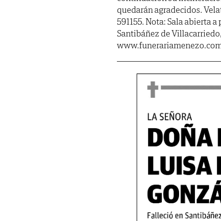
quedarán agradecidos. Velat
591155. Nota: Sala abierta a
Santibáñez de Villacarriedo
www.funerariamenezo.co