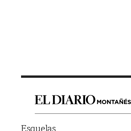
Saltar al contenido
Esquelas