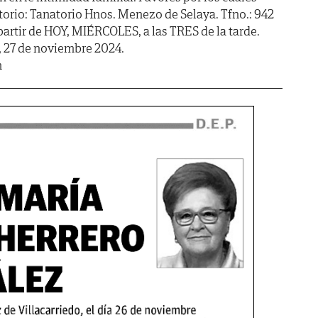
orio: Tanatorio Hnos. Menezo de Selaya. Tfno.: 942
 partir de HOY, MIÉRCOLES, a las TRES de la tarde.
, 27 de noviembre 2024.
m