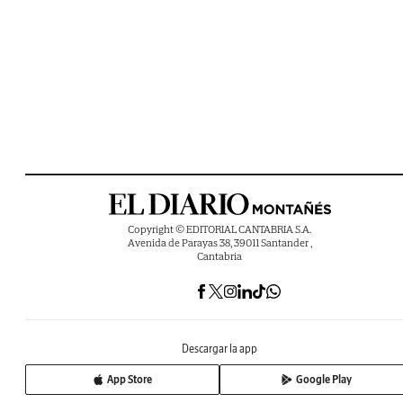
Copyright © EDITORIAL CANTABRIA S.A.
Avenida de Parayas 38, 39011 Santander ,
Cantabria
Descargar la app
App Store
Google Play