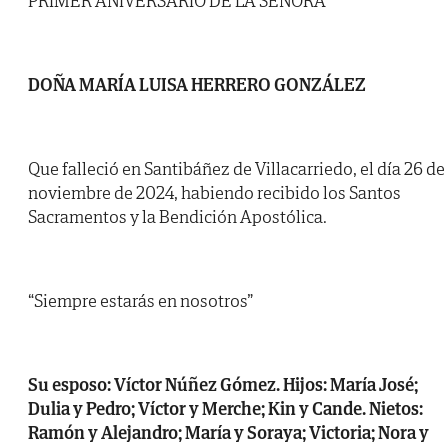
PRIMER ANIVERSARIO DE LA SEÑORA
DOÑA MARÍA LUISA HERRERO GONZÁLEZ
Que falleció en Santibáñez de Villacarriedo, el día 26 de
noviembre de 2024, habiendo recibido los Santos
Sacramentos y la Bendición Apostólica.
“Siempre estarás en nosotros”
Su esposo: Víctor Núñez Gómez. Hijos: María José;
Dulia y Pedro; Víctor y Merche; Kin y Cande. Nietos:
Ramón y Alejandro; María y Soraya; Victoria; Nora y