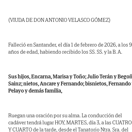
(VIUDA DE DON ANTONIO VELASCO GÓMEZ)
Falleció en Santander, el día 1 de febrero de 2026, a los 
años de edad, habiendo recibido los SS. SS. y la B. A.
Sus hijos, Encarna, Marisa y Toño; Julio Terán y Bego
Sainz; nietos, Ancare y Fernando; bisnietos, Fernando
Pelayo y demás familia,
Ruegan una oración por su alma. La conducción del
cadáver tendrá lugar HOY, MARTES, día 3, a las CUATRO
Y CUARTO de la tarde, desde el Tanatorio Ntra. Sra. del