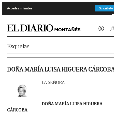
Saltar al contenido
Accede sin límites
Suscríbete
Esquelas
DOÑA MARÍA LUISA HIGUERA CÁRCOB
LA SEÑORA
DOÑA MARÍA LUISA HIGUERA
CÁRCOBA