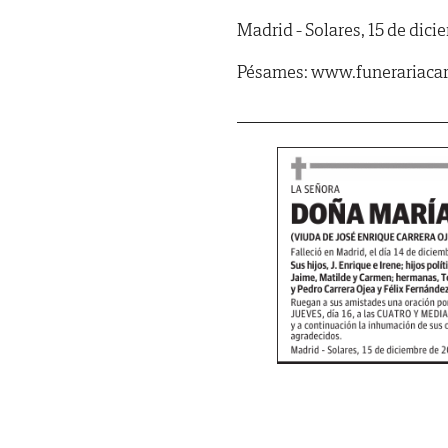
Madrid - Solares, 15 de dici
Pésames: www.funerariacar