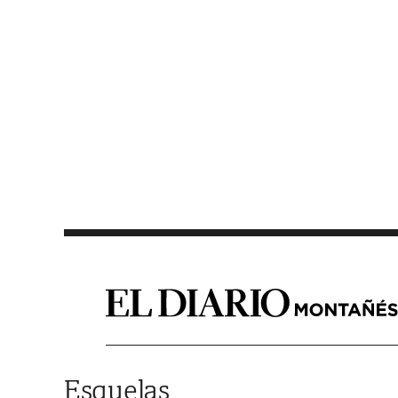
Saltar al contenido
Esquelas