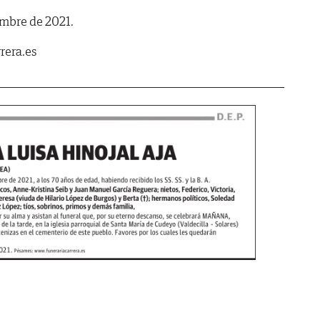
embre de 2021.
rera.es