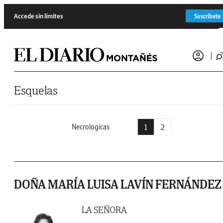
Saltar al contenido
Accede sin límites
Suscríbete
Esquelas
1
2
Necrologicas
DOÑA MARÍA LUISA LAVÍN FERNÁNDEZ
LA SEÑORA