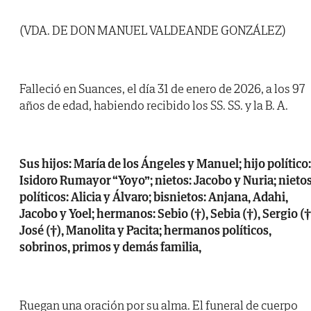
(VDA. DE DON MANUEL VALDEANDE GONZÁLEZ)
Falleció en Suances, el día 31 de enero de 2026, a los 97
años de edad, habiendo recibido los SS. SS. y la B. A.
Sus hijos: María de los Ángeles y Manuel; hijo político:
Isidoro Rumayor “Yoyo”; nietos: Jacobo y Nuria; nieto
políticos: Alicia y Álvaro; bisnietos: Anjana, Adahi,
Jacobo y Yoel; hermanos: Sebio (†), Sebia (†), Sergio (†
José (†), Manolita y Pacita; hermanos políticos,
sobrinos, primos y demás familia,
Ruegan una oración por su alma. El funeral de cuerpo