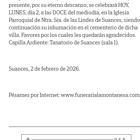
presente, por su eterno descanso, se celebrará HOY,
LUNES, día 2, a las DOCE del mediodía, en la Iglesia
Parroquial de Ntra. Sra. de las Lindes de Suances, siendo
continuación su inhumación en el cementerio de dicha
villa. Favores por los cuales les quedarán agradecidos.
Capilla Ardiente: Tanatorio de Suances (sala 1).
Suances, 2 de febrero de 2026.
Pésames por Internet: www.funerarialamontanesa.com