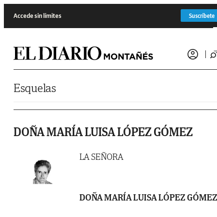
Saltar al contenido
Accede sin límites
Suscríbete
Esquelas
DOÑA MARÍA LUISA LÓPEZ GÓMEZ
LA SEÑORA
DOÑA MARÍA LUISA LÓPEZ GÓME