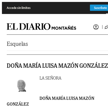
Saltar al contenido
Accede sin límites
Suscríbete
Esquelas
DOÑA MARÍA LUISA MAZÓN GONZÁLEZ
LA SEÑORA
DOÑA MARÍA LUISA MAZÓN
GONZÁLEZ