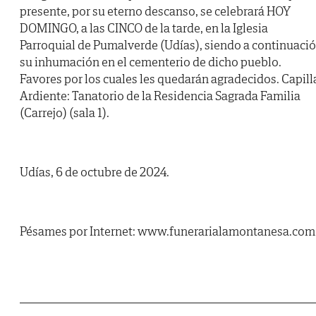
presente, por su eterno descanso, se celebrará HOY
DOMINGO, a las CINCO de la tarde, en la Iglesia
Parroquial de Pumalverde (Udías), siendo a continuaci
su inhumación en el cementerio de dicho pueblo.
Favores por los cuales les quedarán agradecidos. Capill
Ardiente: Tanatorio de la Residencia Sagrada Familia
(Carrejo) (sala 1).
Udías, 6 de octubre de 2024.
Pésames por Internet: www.funerarialamontanesa.com