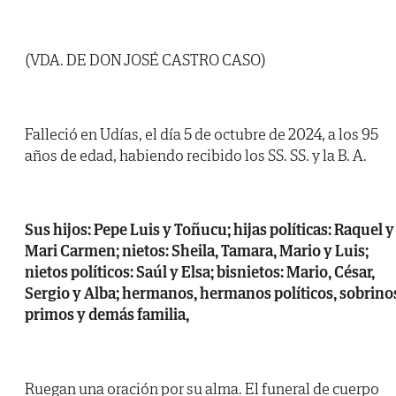
(VDA. DE DON JOSÉ CASTRO CASO)
Falleció en Udías, el día 5 de octubre de 2024, a los 95
años de edad, habiendo recibido los SS. SS. y la B. A.
Sus hijos: Pepe Luis y Toñucu; hijas políticas: Raquel y
Mari Carmen; nietos: Sheila, Tamara, Mario y Luis;
nietos políticos: Saúl y Elsa; bisnietos: Mario, César,
Sergio y Alba; hermanos, hermanos políticos, sobrino
primos y demás familia,
Ruegan una oración por su alma. El funeral de cuerpo