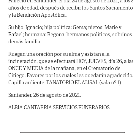
Falleció en Santander, el día 24 de agosto de 2021, a los 
años de edad, después de recibir los Santos Sacrament
y la Bendición Apostólica.
Su hijo: Ignacio; hija política: Gema; nietos: Marie y
Rafael; hermana: Begoña; hermanos políticos, sobrinos
demás familia,
Ruegan una oración por su alma y asistan a la
incineración, que se efectuará HOY, JUEVES, día 26, a la
ONCE Y MEDIA de la mañana, en el Crematorio de
Ciriego. Favores por los cuales les quedarán agradecido
Capilla ardiente: TANATORIO EL ALISAL (sala nº 1).
Santander, 26 de agosto de 2021.
ALBIA CANTABRIA SERVICIOS FUNERARIOS