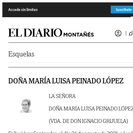
Saltar al contenido
Accede sin límites
Suscríbete
Esquelas
DOÑA MARÍA LUISA PEINADO LÓPEZ
LA SEÑORA
DOÑA MARÍA LUISA PEINADO LÓPE
(VDA. DE DON IGNACIO GRIJUELA)