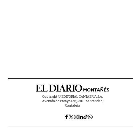
Copyright © EDITORIAL CANTABRIA S.A.
Avenida de Parayas 38, 39011 Santander ,
Cantabria