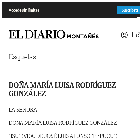
Saltar al contenido
Accede sin límites
Suscríbete
Esquelas
DOÑA MARÍA LUISA RODRÍGUEZ
GONZÁLEZ
LA SEÑORA
DOÑA MARÍA LUISA RODRÍGUEZ GONZÁLEZ
"ISU" (VDA. DE JOSÉ LUIS ALONSO "PEPUCU")