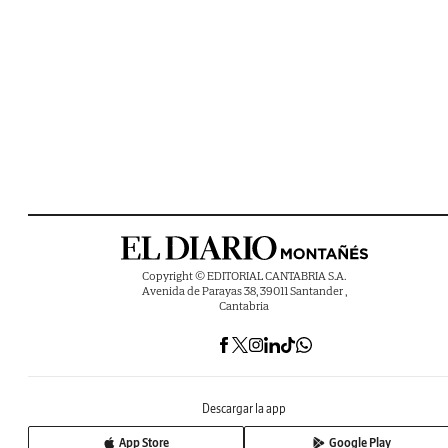
Copyright © EDITORIAL CANTABRIA S.A.
Avenida de Parayas 38, 39011 Santander ,
Cantabria
Descargar la app
App Store
Google Play