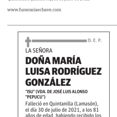
www.funerariaechave.com