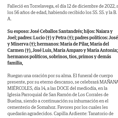
Falleció en Torrelavega, el día 12 de diciembre de 2022, 
los 56 años de edad, habiendo recibido los SS. SS. y la B.
A.
Su esposo: José Ceballos Santandrés; hijos: Naiara y
Joel; padres: Lucio (†) y Petra (†); padres políticos: José
y Minerva (†); hermanos: María de Pilar, María del
Carmen (†), José Luis, María Amparo y María Antonia;
hermanos políticos, sobrinos, tíos, primos y demás
familia,
Ruegan una oración por su alma. El funeral de cuerpo
presente, por su eterno descanso, se celebrará MAÑAN
MIÉRCOLES, día 14, a las DOCE del mediodía, en la
Iglesia Parroquial de San Ramón de Los Corrales de
Buelna, siendo a continuación su inhumación en el
cementerio de Somahoz. Favores por los cuales les
quedarán agradecidos. Capilla Ardiente: Tanatorio de