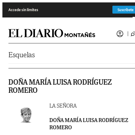
Saltar al contenido
Accede sin límites
Suscríbete
Esquelas
DOÑA MARÍA LUISA RODRÍGUEZ
ROMERO
LA SEÑORA
DOÑA MARÍA LUISA RODRÍGUEZ
ROMERO