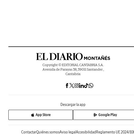
Copyright © EDITORIAL CANTABRIA S.A.
Avenida de Parayas 38, 39011 Santander ,
Cantabria
Descargar la app
App Store
Google Play
Contactar
Quiénes somos
Aviso legal
Accesibilidad
Reglamento UE 2024/10