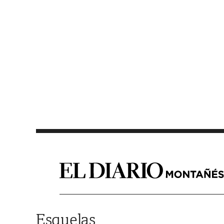
Saltar al contenido
Esquelas