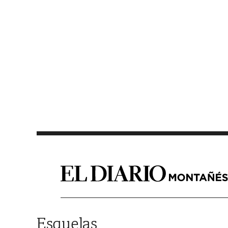
Saltar al contenido
Esquelas