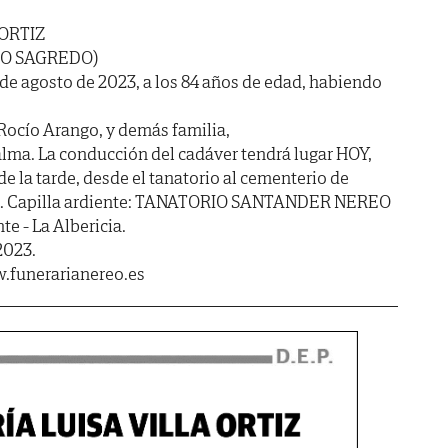
ORTIZ
RO SAGREDO)
5 de agosto de 2023, a los 84 años de edad, habiendo
a: Rocío Arango, y demás familia,
lma. La conducción del cadáver tendrá lugar HOY,
e la tarde, desde el tanatorio al cementerio de
ión. Capilla ardiente: TANATORIO SANTANDER NEREO
te - La Albericia.
2023.
.funerarianereo.es