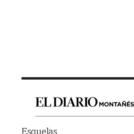
Saltar al contenido
Esquelas