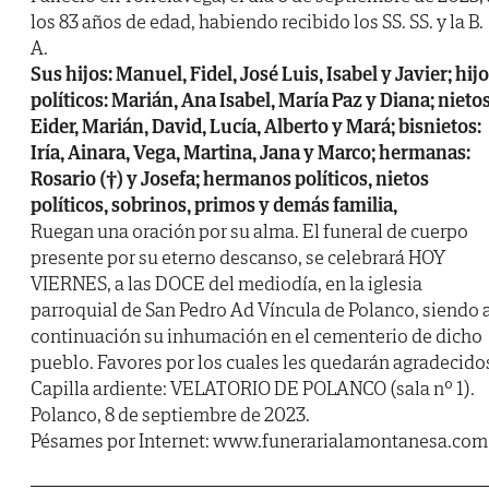
los 83 años de edad, habiendo recibido los SS. SS. y la B.
A.
Sus hijos: Manuel, Fidel, José Luis, Isabel y Javier; hij
políticos: Marián, Ana Isabel, María Paz y Diana; nietos
Eider, Marián, David, Lucía, Alberto y Mará; bisnietos:
Iría, Ainara, Vega, Martina, Jana y Marco; hermanas:
Rosario (†) y Josefa; hermanos políticos, nietos
políticos, sobrinos, primos y demás familia,
Ruegan una oración por su alma. El funeral de cuerpo
presente por su eterno descanso, se celebrará HOY
VIERNES, a las DOCE del mediodía, en la iglesia
parroquial de San Pedro Ad Víncula de Polanco, siendo 
continuación su inhumación en el cementerio de dicho
pueblo. Favores por los cuales les quedarán agradecido
Capilla ardiente: VELATORIO DE POLANCO (sala nº 1).
Polanco, 8 de septiembre de 2023.
Pésames por Internet: www.funerarialamontanesa.com