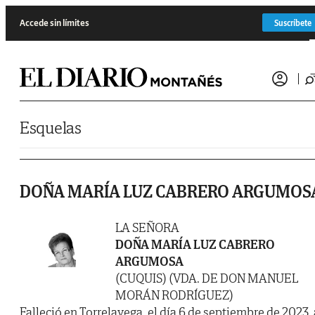
Saltar al contenido
Accede sin límites
Suscríbete
Esquelas
DOÑA MARÍA LUZ CABRERO ARGUMOS
LA SEÑORA
DOÑA MARÍA LUZ CABRERO
ARGUMOSA
(CUQUIS) (VDA. DE DON MANUEL
MORÁN RODRÍGUEZ)
Falleció en Torrelavega, el día 6 de septiembre de 2023, 