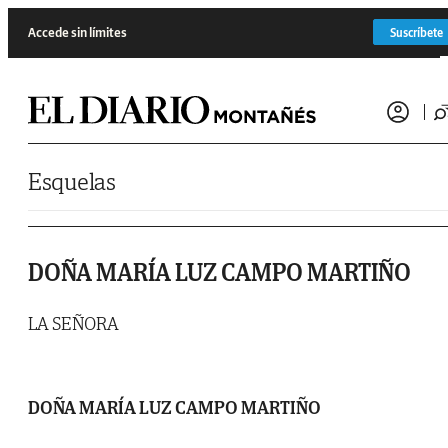
Saltar al contenido
Accede sin límites
Suscríbete
Esquelas
DOÑA MARÍA LUZ CAMPO MARTIÑO
LA SEÑORA
DOÑA MARÍA LUZ CAMPO MARTIÑO