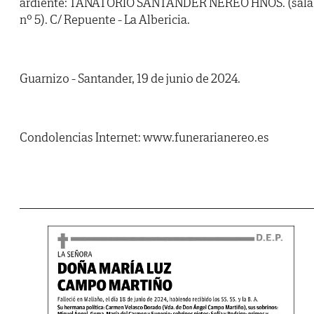
ardiente: TANATORIO SANTANDER NEREO HNOS. (sala
nº 5). C/ Repuente - La Albericia.
Guarnizo - Santander, 19 de junio de 2024.
Condolencias Internet: www.funerarianereo.es