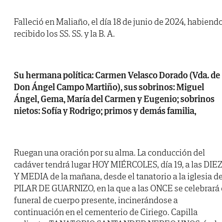
Falleció en Maliaño, el día 18 de junio de 2024, habiend
recibido los SS. SS. y la B. A.
Su hermana política: Carmen Velasco Dorado (Vda. de
Don Ángel Campo Martiño), sus sobrinos: Miguel
Ángel, Gema, María del Carmen y Eugenio; sobrinos
nietos: Sofía y Rodrigo; primos y demás familia,
Ruegan una oración por su alma. La conducción del
cadáver tendrá lugar HOY MIÉRCOLES, día 19, a las DIE
Y MEDIA de la mañana, desde el tanatorio a la iglesia de
PILAR DE GUARNIZO, en la que a las ONCE se celebrará 
funeral de cuerpo presente, incinerándose a
continuación en el cementerio de Ciriego. Capilla