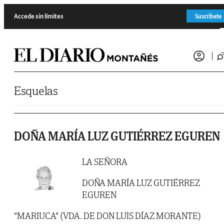
Saltar al contenido
Accede sin límites
Suscríbete
Esquelas
DOÑA MARÍA LUZ GUTIÉRREZ EGUREN
LA SEÑORA
DOÑA MARÍA LUZ GUTIÉRREZ
EGUREN
"MARIUCA" (VDA. DE DON LUIS DÍAZ MORANTE)