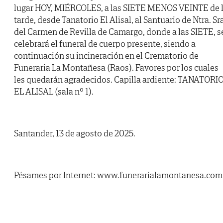
lugar HOY, MIÉRCOLES, a las SIETE MENOS VEINTE de 
tarde, desde Tanatorio El Alisal, al Santuario de Ntra. Sra
del Carmen de Revilla de Camargo, donde a las SIETE, s
celebrará el funeral de cuerpo presente, siendo a
continuación su incineración en el Crematorio de
Funeraria La Montañesa (Raos). Favores por los cuales
les quedarán agradecidos. Capilla ardiente: TANATORI
EL ALISAL (sala nº 1).
Santander, 13 de agosto de 2025.
Pésames por Internet: www.funerarialamontanesa.com