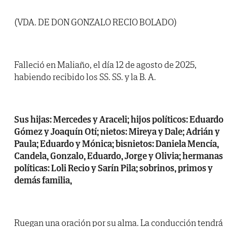
(VDA. DE DON GONZALO RECIO BOLADO)
Falleció en Maliaño, el día 12 de agosto de 2025,
habiendo recibido los SS. SS. y la B. A.
Sus hijas: Mercedes y Araceli; hijos políticos: Eduardo
Gómez y Joaquín Otí; nietos: Mireya y Dale; Adrián y
Paula; Eduardo y Mónica; bisnietos: Daniela Mencía,
Candela, Gonzalo, Eduardo, Jorge y Olivia; hermanas
políticas: Loli Recio y Sarín Pila; sobrinos, primos y
demás familia,
Ruegan una oración por su alma. La conducción tendrá