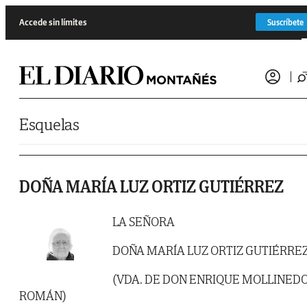
Saltar al contenido
Accede sin límites
Suscríbete
Esquelas
DOÑA MARÍA LUZ ORTIZ GUTIÉRREZ
LA SEÑORA
DOÑA MARÍA LUZ ORTIZ GUTIÉRRE
(VDA. DE DON ENRIQUE MOLLINED
ROMÁN)