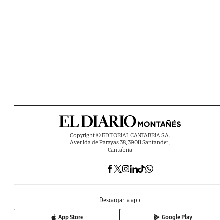
Copyright © EDITORIAL CANTABRIA S.A.
Avenida de Parayas 38, 39011 Santander ,
Cantabria
Descargar la app
App Store
Google Play