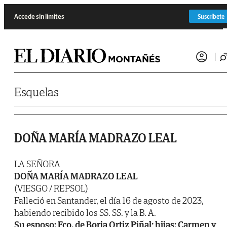
Saltar al contenido
Accede sin límites
Suscríbete
Esquelas
DOÑA MARÍA MADRAZO LEAL
LA SEÑORA
DOÑA MARÍA MADRAZO LEAL
(VIESGO / REPSOL)
Falleció en Santander, el día 16 de agosto de 2023,
habiendo recibido los SS. SS. y la B. A.
Su esposo: Fco. de Borja Ortiz Piñal; hijas: Carmen y