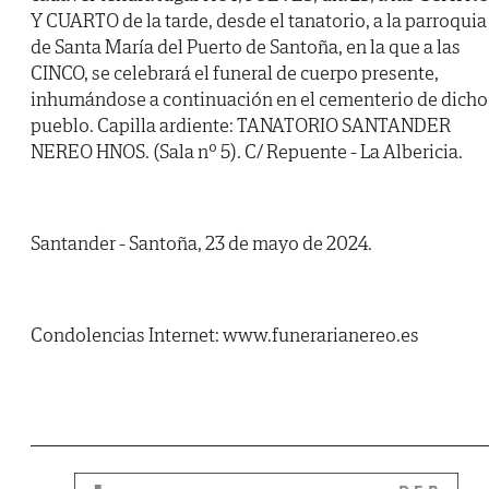
Y CUARTO de la tarde, desde el tanatorio, a la parroquia
de Santa María del Puerto de Santoña, en la que a las
CINCO, se celebrará el funeral de cuerpo presente,
inhumándose a continuación en el cementerio de dicho
pueblo. Capilla ardiente: TANATORIO SANTANDER
NEREO HNOS. (Sala nº 5). C/ Repuente - La Albericia.
Santander - Santoña, 23 de mayo de 2024.
Condolencias Internet: www.funerarianereo.es