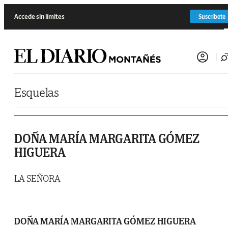
Saltar al contenido
Accede sin límites
Suscríbete
Esquelas
DOÑA MARÍA MARGARITA GÓMEZ
HIGUERA
LA SEÑORA
DOÑA MARÍA MARGARITA GÓMEZ HIGUERA