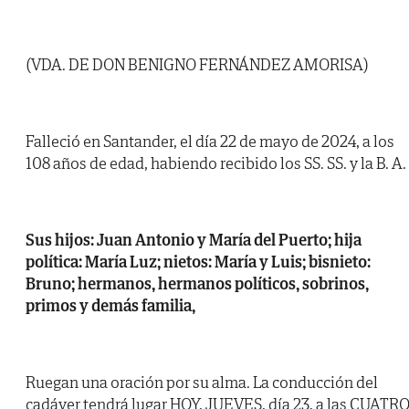
(VDA. DE DON BENIGNO FERNÁNDEZ AMORISA)
Falleció en Santander, el día 22 de mayo de 2024, a los
108 años de edad, habiendo recibido los SS. SS. y la B. A.
Sus hijos: Juan Antonio y María del Puerto; hija
política: María Luz; nietos: María y Luis; bisnieto:
Bruno; hermanos, hermanos políticos, sobrinos,
primos y demás familia,
Ruegan una oración por su alma. La conducción del
cadáver tendrá lugar HOY, JUEVES, día 23, a las CUATR