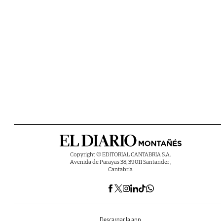
Copyright © EDITORIAL CANTABRIA S.A.
Avenida de Parayas 38, 39011 Santander ,
Cantabria
Descargar la app