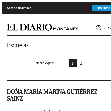
Saltar al contenido
Accede sin límites
Suscríbete
Esquelas
1
2
Necrologicas
DOÑA MARÍA MARINA GUTIÉRREZ
SAINZ