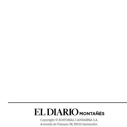
Copyright © EDITORIAL CANTABRIA S.A.
Avenida de Parayas 38, 39011 Santander ,