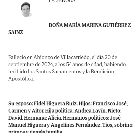
LA SEÑORA
DOÑA MARÍA MARINA GUTIÉRREZ
SAINZ
Falleció en Abionzo de Villacarriedo, el día 20 de
septiembre de 2024, a los 54 años de edad, habiendo
recibido los Santos Sacramentos y la Bendición
Apostólica.
Su esposo: Fidel Higuera Ruiz. Hijos: Francisco José,
Carmen y Aitor. Hija política: Andrea Lavín. Nieto:
David. Hermana: Alicia. Hermanos políticos: José
Manuel Higuera y Angelines Fernández. Tíos, sobrino
primos y demás familia,