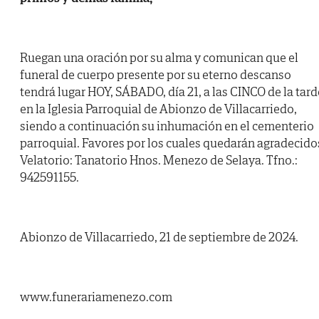
Ruegan una oración por su alma y comunican que el
funeral de cuerpo presente por su eterno descanso
tendrá lugar HOY, SÁBADO, día 21, a las CINCO de la tard
en la Iglesia Parroquial de Abionzo de Villacarriedo,
siendo a continuación su inhumación en el cementerio
parroquial. Favores por los cuales quedarán agradecido
Velatorio: Tanatorio Hnos. Menezo de Selaya. Tfno.:
942591155.
Abionzo de Villacarriedo, 21 de septiembre de 2024.
www.funerariamenezo.com