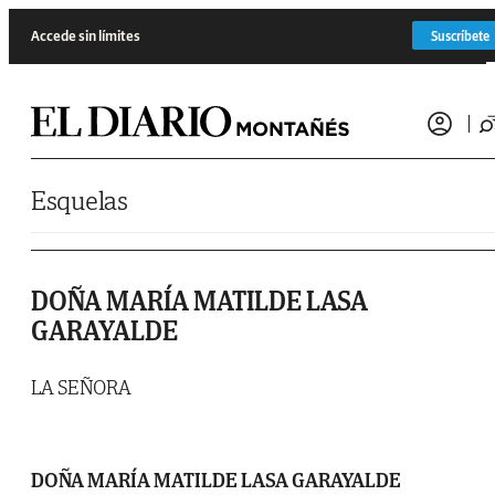
Saltar al contenido
Accede sin límites
Suscríbete
Esquelas
DOÑA MARÍA MATILDE LASA
GARAYALDE
LA SEÑORA
DOÑA MARÍA MATILDE LASA GARAYALDE