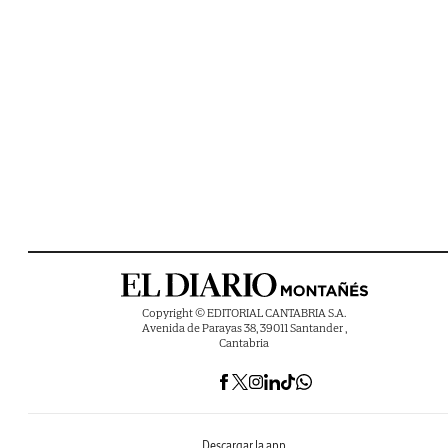
Copyright © EDITORIAL CANTABRIA S.A.
Avenida de Parayas 38, 39011 Santander ,
Cantabria
Descargar la app