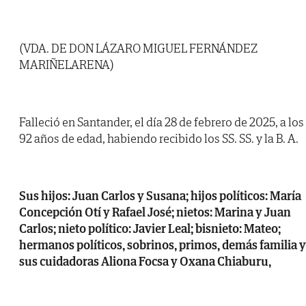
(VDA. DE DON LÁZARO MIGUEL FERNÁNDEZ
MARIÑELARENA)
Falleció en Santander, el día 28 de febrero de 2025, a los
92 años de edad, habiendo recibido los SS. SS. y la B. A.
Sus hijos: Juan Carlos y Susana; hijos políticos: María
Concepción Otí y Rafael José; nietos: Marina y Juan
Carlos; nieto político: Javier Leal; bisnieto: Mateo;
hermanos políticos, sobrinos, primos, demás familia y
sus cuidadoras Aliona Focsa y Oxana Chiaburu,