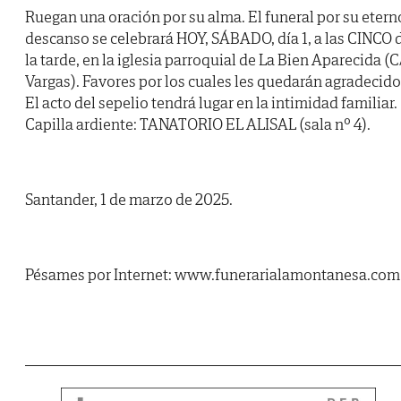
Ruegan una oración por su alma. El funeral por su etern
descanso se celebrará HOY, SÁBADO, día 1, a las CINCO 
la tarde, en la iglesia parroquial de La Bien Aparecida (C
Vargas). Favores por los cuales les quedarán agradecido
El acto del sepelio tendrá lugar en la intimidad familiar.
Capilla ardiente: TANATORIO EL ALISAL (sala nº 4).
Santander, 1 de marzo de 2025.
Pésames por Internet: www.funerarialamontanesa.com