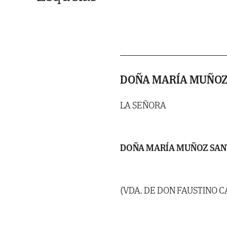
DOÑA MARÍA MUÑOZ
LA SEÑORA
DOÑA MARÍA MUÑOZ SA
(VDA. DE DON FAUSTINO 