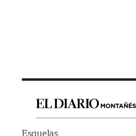
Saltar al contenido
Esquelas