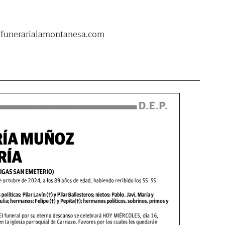
.funerarialamontanesa.com