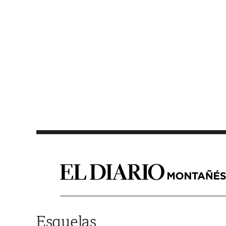
Saltar al contenido
Esquelas