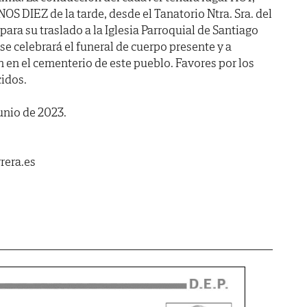
S DIEZ de la tarde, desde el Tanatorio Ntra. Sra. del
para su traslado a la Iglesia Parroquial de Santiago
e celebrará el funeral de cuerpo presente y a
en el cementerio de este pueblo. Favores por los
idos.
unio de 2023.
rera.es