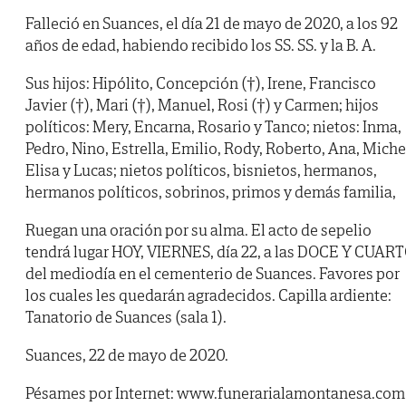
Falleció en Suances, el día 21 de mayo de 2020, a los 92
años de edad, habiendo recibido los SS. SS. y la B. A.
Sus hijos: Hipólito, Concepción (†), Irene, Francisco
Javier (†), Mari (†), Manuel, Rosi (†) y Carmen; hijos
políticos: Mery, Encarna, Rosario y Tanco; nietos: Inma,
Pedro, Nino, Estrella, Emilio, Rody, Roberto, Ana, Miche
Elisa y Lucas; nietos políticos, bisnietos, hermanos,
hermanos políticos, sobrinos, primos y demás familia,
Ruegan una oración por su alma. El acto de sepelio
tendrá lugar HOY, VIERNES, día 22, a las DOCE Y CUAR
del mediodía en el cementerio de Suances. Favores por
los cuales les quedarán agradecidos. Capilla ardiente:
Tanatorio de Suances (sala 1).
Suances, 22 de mayo de 2020.
Pésames por Internet: www.funerarialamontanesa.com