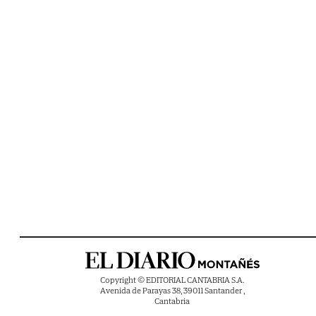
Copyright © EDITORIAL CANTABRIA S.A.
Avenida de Parayas 38, 39011 Santander ,
Cantabria