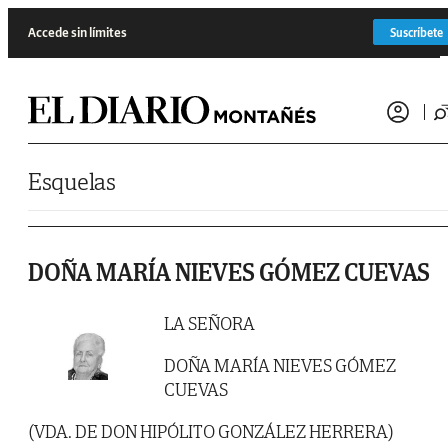
Saltar al contenido
Accede sin límites
Suscríbete
Esquelas
DOÑA MARÍA NIEVES GÓMEZ CUEVAS
LA SEÑORA
DOÑA MARÍA NIEVES GÓMEZ
CUEVAS
(VDA. DE DON HIPÓLITO GONZÁLEZ HERRERA)