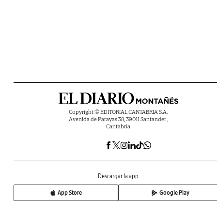
Copyright © EDITORIAL CANTABRIA S.A.
Avenida de Parayas 38, 39011 Santander ,
Cantabria
Descargar la app
App Store
Google Play