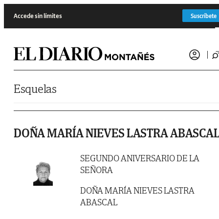
Saltar al contenido
Accede sin límites
Suscríbete
Esquelas
DOÑA MARÍA NIEVES LASTRA ABASCA
SEGUNDO ANIVERSARIO DE LA
SEÑORA
DOÑA MARÍA NIEVES LASTRA
ABASCAL