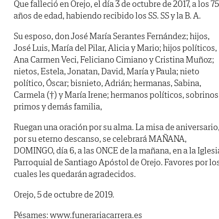
Que falleció en Orejo, el día 3 de octubre de 2017, a los 75
años de edad, habiendo recibido los SS. SS y la B. A.
Su esposo, don José María Serantes Fernández; hijos,
José Luis, María del Pilar, Alicia y Mario; hijos políticos,
Ana Carmen Veci, Feliciano Cimiano y Cristina Muñoz;
nietos, Estela, Jonatan, David, María y Paula; nieto
político, Óscar; bisnieto, Adrián; hermanas, Sabina,
Carmela (†) y María Irene; hermanos políticos, sobrinos
primos y demás familia,
Ruegan una oración por su alma. La misa de aniversario
por su eterno descanso, se celebrará MAÑANA,
DOMINGO, día 6, a las ONCE de la mañana, en a la Iglesi
Parroquial de Santiago Apóstol de Orejo. Favores por lo
cuales les quedarán agradecidos.
Orejo, 5 de octubre de 2019.
Pésames: www.funerariacarrera.es