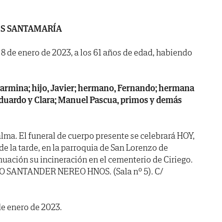
ES SANTAMARÍA
a 8 de enero de 2023, a los 61 años de edad, habiendo
Carmina; hijo, Javier; hermano, Fernando; hermana
 Eduardo y Clara; Manuel Pascua, primos y demás
lma. El funeral de cuerpo presente se celebrará HOY,
e la tarde, en la parroquia de San Lorenzo de
nuación su incineración en el cementerio de Ciriego.
IO SANTANDER NEREO HNOS. (Sala nº 5). C/
de enero de 2023.