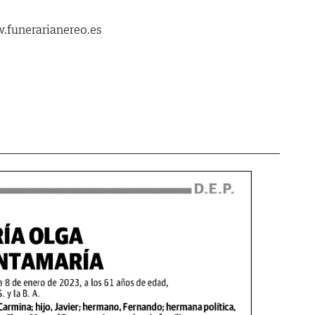
.funerarianereo.es