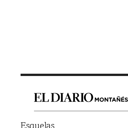
Saltar al contenido
Esquelas