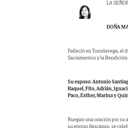
LA SEÑO
DOÑA MA
Falleció en Torrelavega, el d
Sacramentos y la Bendición
Su esposo: Antonio Santiag
Raquel, Fito, Adrián, Ignac
Paco, Esther, Marina y Quin
Ruegan una oración por su a
su eterno descanso, se cele