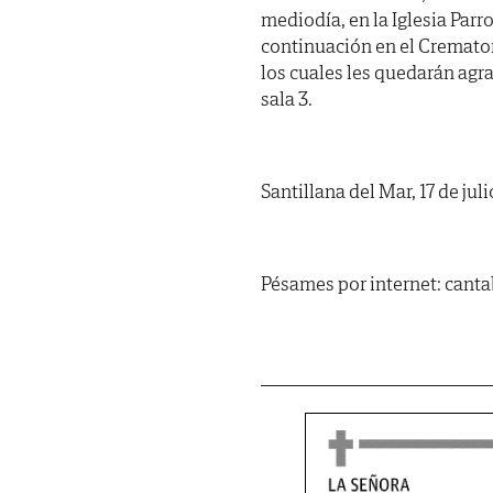
mediodía, en la Iglesia Parr
continuación en el Cremator
los cuales les quedarán agra
sala 3.
Santillana del Mar, 17 de jul
Pésames por internet: cant