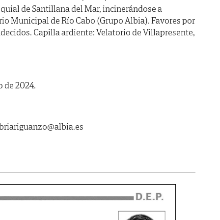
oquial de Santillana del Mar, incinerándose a
io Municipal de Río Cabo (Grupo Albia). Favores por
decidos. Capilla ardiente: Velatorio de Villapresente,
io de 2024.
abriariguanzo@albia.es