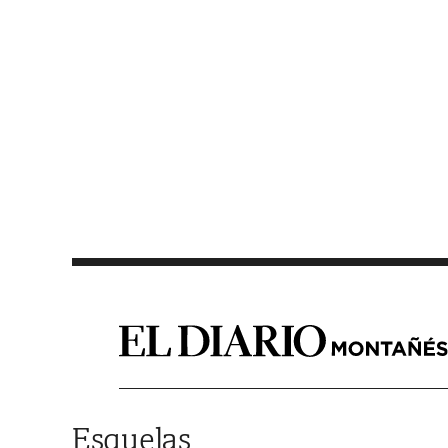
Saltar al contenido
Esquelas