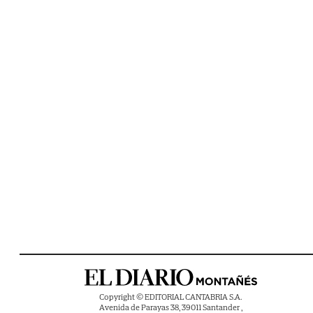
Copyright © EDITORIAL CANTABRIA S.A.
Avenida de Parayas 38, 39011 Santander ,