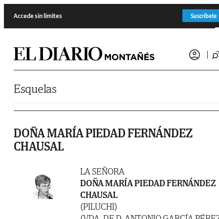
Saltar al contenido
Accede sin límites
Suscríbete
Esquelas
DOÑA MARÍA PIEDAD FERNÁNDEZ
CHAUSAL
LA SEÑORA
DOÑA MARÍA PIEDAD FERNÁNDEZ
CHAUSAL
(PILUCHI)
(VDA. DE D. ANTONIO GARCÍA PÉRE