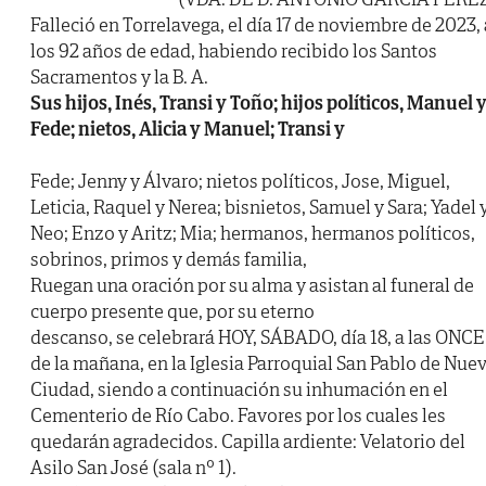
Falleció en Torrelavega, el día 17 de noviembre de 2023, 
los 92 años de edad, habiendo recibido los Santos
Sacramentos y la B. A.
Sus hijos, Inés, Transi y Toño; hijos políticos, Manuel 
Fede; nietos, Alicia y Manuel; Transi y
Fede; Jenny y Álvaro; nietos políticos, Jose, Miguel,
Leticia, Raquel y Nerea; bisnietos, Samuel y Sara; Yadel 
Neo; Enzo y Aritz; Mia; hermanos, hermanos políticos,
sobrinos, primos y demás familia,
Ruegan una oración por su alma y asistan al funeral de
cuerpo presente que, por su eterno
descanso, se celebrará HOY, SÁBADO, día 18, a las ONCE
de la mañana, en la Iglesia Parroquial San Pablo de Nue
Ciudad, siendo a continuación su inhumación en el
Cementerio de Río Cabo. Favores por los cuales les
quedarán agradecidos. Capilla ardiente: Velatorio del
Asilo San José (sala nº 1).