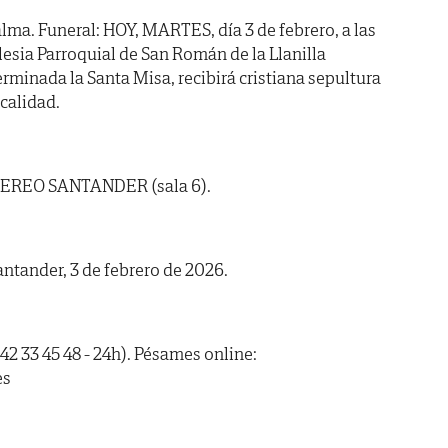
lma. Funeral: HOY, MARTES, día 3 de febrero, a las
lesia Parroquial de San Román de la Llanilla
rminada la Santa Misa, recibirá cristiana sepultura
calidad.
NEREO SANTANDER (sala 6).
antander, 3 de febrero de 2026.
42 33 45 48 - 24h). Pésames online:
es