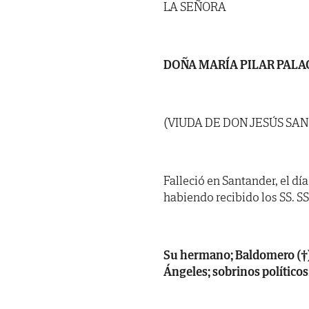
LA SEÑORA
DOÑA MARÍA PILAR PALA
(VIUDA DE DON JESÚS SA
Falleció en Santander, el dí
habiendo recibido los SS. SS. 
Su hermano; Baldomero (†)
Ángeles; sobrinos políticos