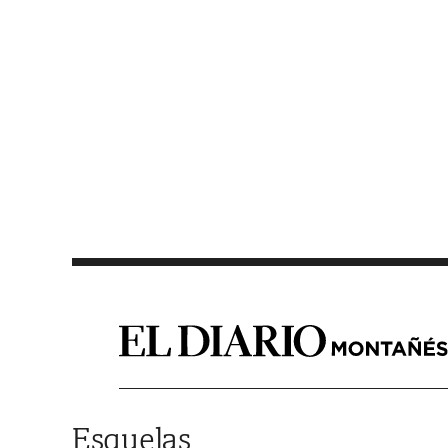
Saltar al contenido
Esquelas