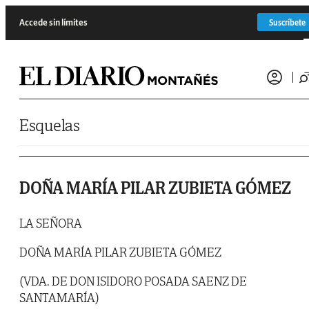
Saltar al contenido
Accede sin límites
Suscríbete
Esquelas
DOÑA MARÍA PILAR ZUBIETA GÓMEZ
LA SEÑORA
DOÑA MARÍA PILAR ZUBIETA GÓMEZ
(VDA. DE DON ISIDORO POSADA SAENZ DE
SANTAMARÍA)