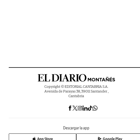
Copyright © EDITORIAL CANTABRIA S.A.
Avenida de Parayas 38, 39011 Santander ,
Cantabria
Descargar la app
App Store
Google Play