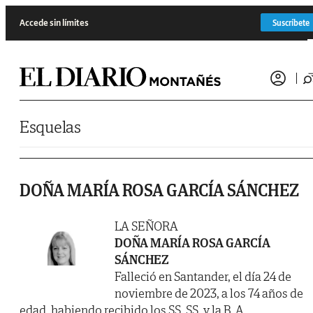
Saltar al contenido
Accede sin límites
Suscríbete
Esquelas
DOÑA MARÍA ROSA GARCÍA SÁNCHEZ
LA SEÑORA
DOÑA MARÍA ROSA GARCÍA
SÁNCHEZ
Falleció en Santander, el día 24 de
noviembre de 2023, a los 74 años de
edad, habiendo recibido los SS. SS. y la B. A.