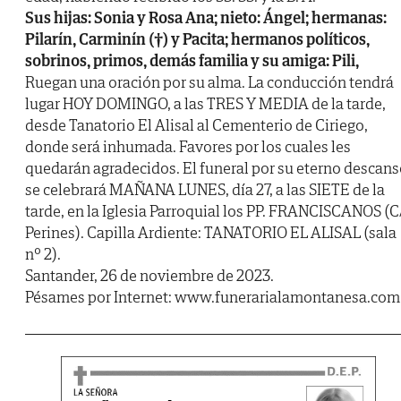
Sus hijas: Sonia y Rosa Ana; nieto: Ángel; hermanas:
Pilarín, Carminín (†) y Pacita; hermanos políticos,
sobrinos, primos, demás familia y su amiga: Pili,
Ruegan una oración por su alma. La conducción tendrá
lugar HOY DOMINGO, a las TRES Y MEDIA de la tarde,
desde Tanatorio El Alisal al Cementerio de Ciriego,
donde será inhumada. Favores por los cuales les
quedarán agradecidos. El funeral por su eterno descan
se celebrará MAÑANA LUNES, día 27, a las SIETE de la
tarde, en la Iglesia Parroquial los PP. FRANCISCANOS (C
Perines). Capilla Ardiente: TANATORIO EL ALISAL (sala
nº 2).
Santander, 26 de noviembre de 2023.
Pésames por Internet: www.funerarialamontanesa.com