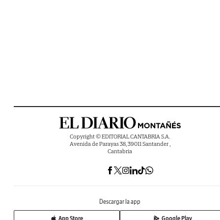
Copyright © EDITORIAL CANTABRIA S.A.
Avenida de Parayas 38, 39011 Santander ,
Cantabria
Descargar la app
App Store
Google Play