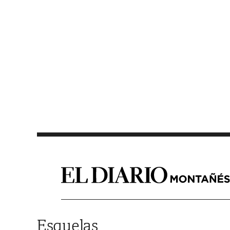
Saltar al contenido
Esquelas