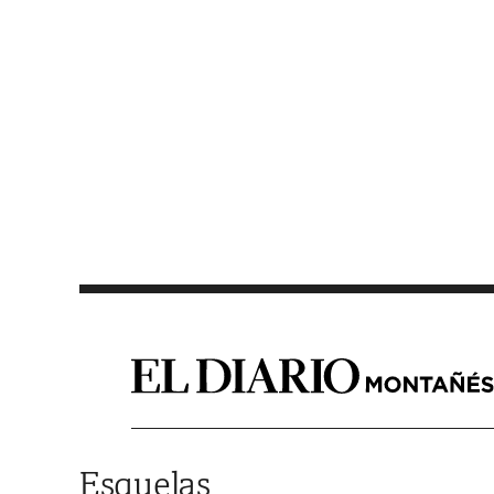
Saltar al contenido
Esquelas