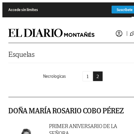
Saltar al contenido
Accede sin límites
Suscríbete
Esquelas
1
2
Necrologicas
DOÑA MARÍA ROSARIO COBO PÉREZ
PRIMER ANIVERSARIO DE LA
SEÑORA