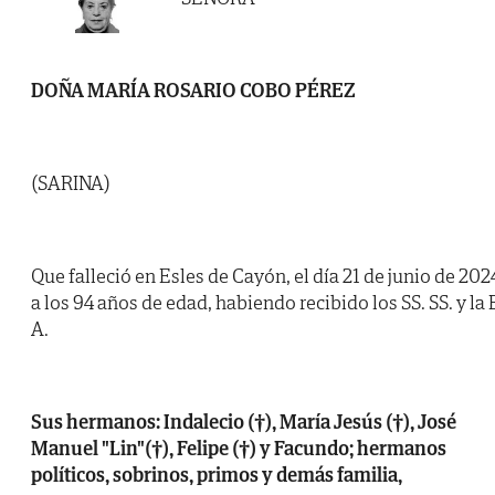
DOÑA MARÍA ROSARIO COBO PÉREZ
(SARINA)
Que falleció en Esles de Cayón, el día 21 de junio de 202
a los 94 años de edad, habiendo recibido los SS. SS. y la 
A.
Sus hermanos: Indalecio (†), María Jesús (†), José
Manuel "Lin"(†), Felipe (†) y Facundo; hermanos
políticos, sobrinos, primos y demás familia,