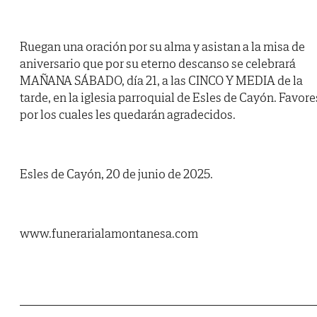
Ruegan una oración por su alma y asistan a la misa de
aniversario que por su eterno descanso se celebrará
MAÑANA SÁBADO, día 21, a las CINCO Y MEDIA de la
tarde, en la iglesia parroquial de Esles de Cayón. Favore
por los cuales les quedarán agradecidos.
Esles de Cayón, 20 de junio de 2025.
www.funerarialamontanesa.com