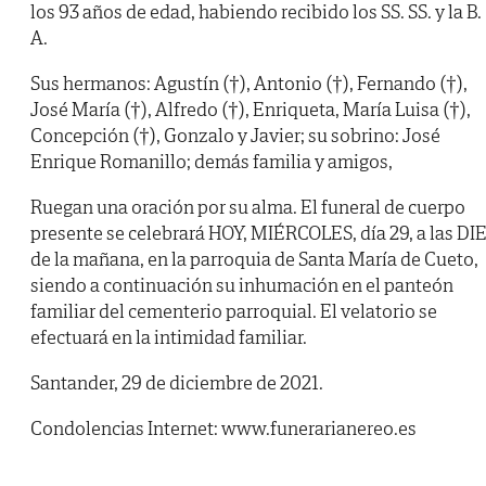
los 93 años de edad, habiendo recibido los SS. SS. y la B.
A.
Sus hermanos: Agustín (†), Antonio (†), Fernando (†),
José María (†), Alfredo (†), Enriqueta, María Luisa (†),
Concepción (†), Gonzalo y Javier; su sobrino: José
Enrique Romanillo; demás familia y amigos,
Ruegan una oración por su alma. El funeral de cuerpo
presente se celebrará HOY, MIÉRCOLES, día 29, a las DI
de la mañana, en la parroquia de Santa María de Cueto,
siendo a continuación su inhumación en el panteón
familiar del cementerio parroquial. El velatorio se
efectuará en la intimidad familiar.
Santander, 29 de diciembre de 2021.
Condolencias Internet: www.funerarianereo.es