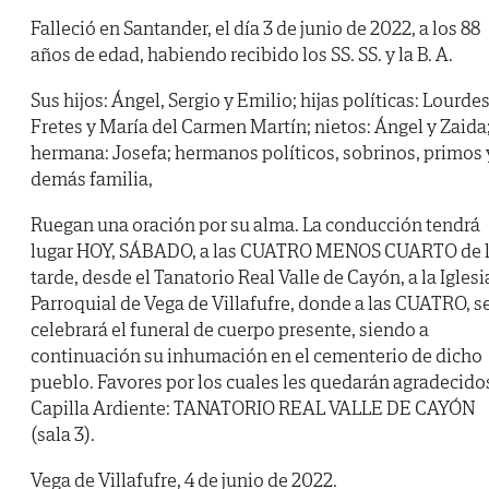
Falleció en Santander, el día 3 de junio de 2022, a los 88
años de edad, habiendo recibido los SS. SS. y la B. A.
Sus hijos: Ángel, Sergio y Emilio; hijas políticas: Lourde
Fretes y María del Carmen Martín; nietos: Ángel y Zaida
hermana: Josefa; hermanos políticos, sobrinos, primos 
demás familia,
Ruegan una oración por su alma. La conducción tendrá
lugar HOY, SÁBADO, a las CUATRO MENOS CUARTO de 
tarde, desde el Tanatorio Real Valle de Cayón, a la Iglesi
Parroquial de Vega de Villafufre, donde a las CUATRO, s
celebrará el funeral de cuerpo presente, siendo a
continuación su inhumación en el cementerio de dicho
pueblo. Favores por los cuales les quedarán agradecido
Capilla Ardiente: TANATORIO REAL VALLE DE CAYÓN
(sala 3).
Vega de Villafufre, 4 de junio de 2022.