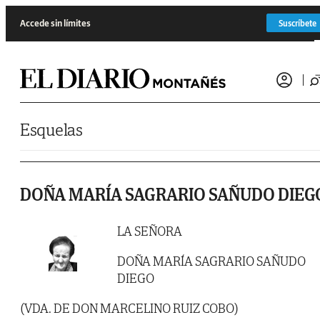
Saltar al contenido
Accede sin límites
Suscríbete
Esquelas
DOÑA MARÍA SAGRARIO SAÑUDO DIEG
LA SEÑORA
DOÑA MARÍA SAGRARIO SAÑUDO
DIEGO
(VDA. DE DON MARCELINO RUIZ COBO)