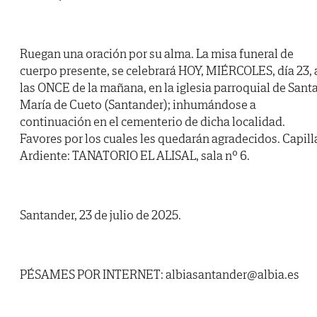
Ruegan una oración por su alma. La misa funeral de
cuerpo presente, se celebrará HOY, MIÉRCOLES, día 23, 
las ONCE de la mañana, en la iglesia parroquial de Sant
María de Cueto (Santander); inhumándose a
continuación en el cementerio de dicha localidad.
Favores por los cuales les quedarán agradecidos. Capill
Ardiente: TANATORIO EL ALISAL, sala nº 6.
Santander, 23 de julio de 2025.
PÉSAMES POR INTERNET: albiasantander@albia.es