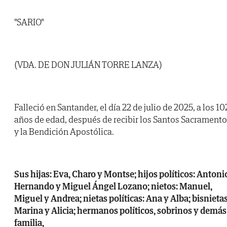
"SARIO"
(VDA. DE DON JULIÁN TORRE LANZA)
Falleció en Santander, el día 22 de julio de 2025, a los 10
años de edad, después de recibir los Santos Sacrament
y la Bendición Apostólica.
Sus hijas: Eva, Charo y Montse; hijos políticos: Antoni
Hernando y Miguel Ángel Lozano; nietos: Manuel,
Miguel y Andrea; nietas políticas: Ana y Alba; bisnietas
Marina y Alicia; hermanos políticos, sobrinos y demás
familia,