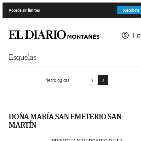
Saltar al contenido
Accede sin límites
Suscríbete
Esquelas
1
2
Necrologicas
DOÑA MARÍA SAN EMETERIO SAN
MARTÍN