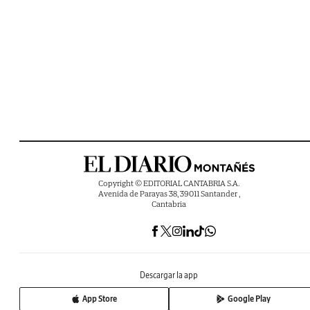
Copyright © EDITORIAL CANTABRIA S.A.
Avenida de Parayas 38, 39011 Santander ,
Cantabria
Descargar la app
App Store
Google Play