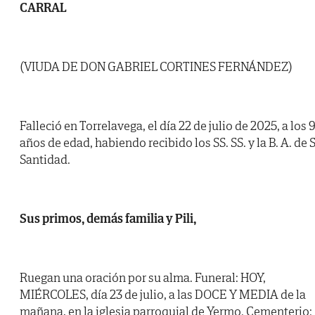
CARRAL
(VIUDA DE DON GABRIEL CORTINES FERNÁNDEZ)
Falleció en Torrelavega, el día 22 de julio de 2025, a los 
años de edad, habiendo recibido los SS. SS. y la B. A. de 
Santidad.
Sus primos, demás familia y Pili,
Ruegan una oración por su alma. Funeral: HOY,
MIÉRCOLES, día 23 de julio, a las DOCE Y MEDIA de la
mañana, en la iglesia parroquial de Yermo. Cementerio: