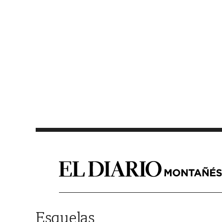
Saltar al contenido
Esquelas