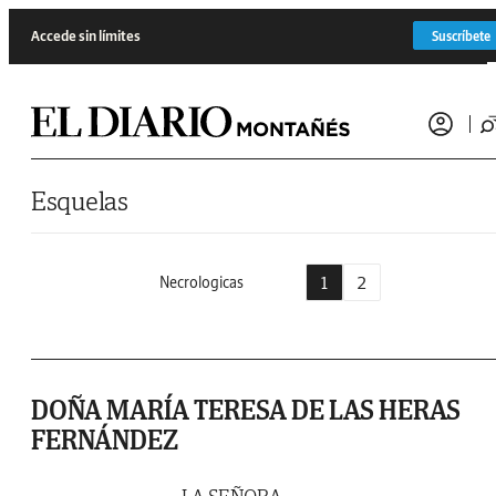
Saltar al contenido
Accede sin límites
Suscríbete
Esquelas
1
2
Necrologicas
DOÑA MARÍA TERESA DE LAS HERAS
FERNÁNDEZ