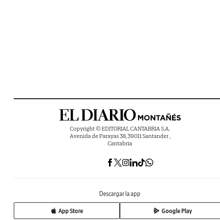
Copyright © EDITORIAL CANTABRIA S.A.
Avenida de Parayas 38, 39011 Santander ,
Cantabria
Descargar la app
App Store
Google Play