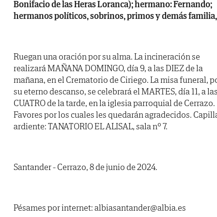
Bonifacio de las Heras Loranca); hermano: Fernando;
hermanos políticos, sobrinos, primos y demás familia,
Ruegan una oración por su alma. La incineración se
realizará MAÑANA DOMINGO, día 9, a las DIEZ de la
mañana, en el Crematorio de Ciriego. La misa funeral, p
su eterno descanso, se celebrará el MARTES, día 11, a la
CUATRO de la tarde, en la iglesia parroquial de Cerrazo.
Favores por los cuales les quedarán agradecidos. Capill
ardiente: TANATORIO EL ALISAL, sala nº 7.
Santander - Cerrazo, 8 de junio de 2024.
Pésames por internet: albiasantander@albia.es