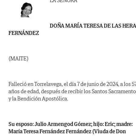
LA SEÑORA
DOÑA MARÍA TERESA DE LAS HER
FERNÁNDEZ
(MAITE)
Falleció en Torrelavega, el día 7 de junio de 2024, a los 5
años de edad, después de recibir los Santos Sacrament
y la Bendición Apostólica.
Su esposo: Julio Armengod Gómez; hijo: Eric; madre:
María Teresa Fernández Fernández (Viuda de Don