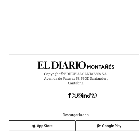
Copyright © EDITORIAL CANTABRIA S.A.
Avenida de Parayas 38, 39011 Santander ,
Cantabria
Descargar la app
App Store
Google Play