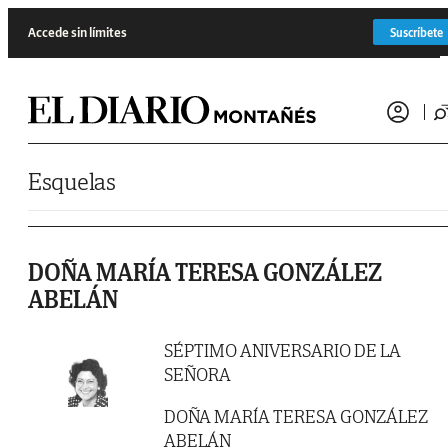
Saltar al contenido
Accede sin límites
Suscríbete
Esquelas
DOÑA MARÍA TERESA GONZÁLEZ
ABELÁN
SÉPTIMO ANIVERSARIO DE LA
SEÑORA
DOÑA MARÍA TERESA GONZÁLEZ
ABELÁN