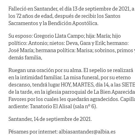
Falleció en Santander, el día 13 de septiembre de 2021, a
los 72 años de edad, después de recibir los Santos
Sacramentos y la Bendición Apostólica.
Su esposo: Gregorio Llata Campo; hija: María; hijo
político: Antonio; nietos: Deva, Gara y Erik; hermano:
José María; hermana política: Marisa; sobrinos, primos 
demás familia,
Ruegan una oración por su alma. El sepelio se realizará
en la intimidad familiar. La misa funeral, por su eterno
descanso, tendrá lugar HOY, MARTES, día 14, a las SIET
de la tarde, en la iglesia parroquial de La Bien Aparecida
Favores por los cuales les quedarán agradecidos. Capill
ardiente: Tanatorio El Alisal (sala nº 6).
Santander, 14 de septiembre de 2021.
Pésames por internet: albiasantander@albia.es