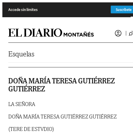
Saltar al contenido
Accede sin límites
Suscríbete
Esquelas
DOÑA MARÍA TERESA GUTIÉRREZ
GUTIÉRREZ
LA SEÑORA
DOÑA MARÍA TERESA GUTIÉRREZ GUTIÉRREZ
(TERE DE ESTVDIO)