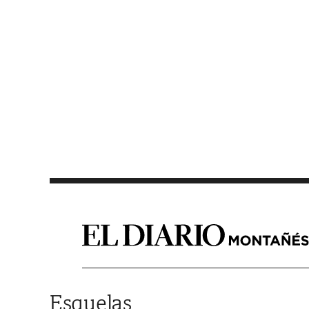
Saltar al contenido
Esquelas